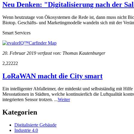
Neu Denken: "Digitalisierung nach der Sa
Wenn heutzutage von Ökosystemen die Rede ist, dann muss nicht Biol
Biotop. Geschäfts- und Marketingmodelle wandeln sich mit der Veränd
Smart Services
20. Februar 2019 verfasst von: Thomas Kautenburger
2,22222
LoRaWAN macht die City smart
Ein intelligenter Abfalleimer, der mitdenkt und selbstständig mit H
Messstationen in Städten, welche kontinuierlich die Luftqualität ko
integrierten Sensor trotzen. ...
Weiter
Kategorien
Digitalisierte Gebäude
Industrie 4.0