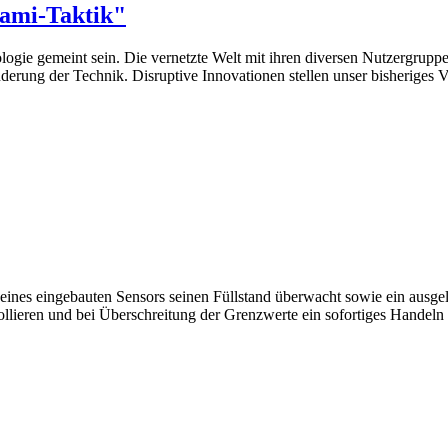
lami-Taktik"
ogie gemeint sein. Die vernetzte Welt mit ihren diversen Nutzergrupp
erung der Technik. Disruptive Innovationen stellen unser bisheriges 
ilfe eines eingebauten Sensors seinen Füllstand überwacht sowie ein a
ntrollieren und bei Überschreitung der Grenzwerte ein sofortiges Hand