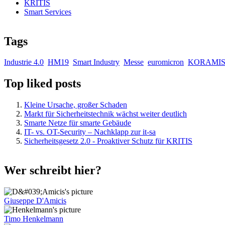
KRITIS
Smart Services
Tags
Industrie 4.0
HM19
Smart Industry
Messe
euromicron
KORAMI
Top liked posts
Kleine Ursache, großer Schaden
Markt für Sicherheitstechnik wächst weiter deutlich
Smarte Netze für smarte Gebäude
IT- vs. OT-Security – Nachklapp zur it-sa
Sicherheitsgesetz 2.0 - Proaktiver Schutz für KRITIS
Wer schreibt hier?
Giuseppe D'Amicis
Timo Henkelmann