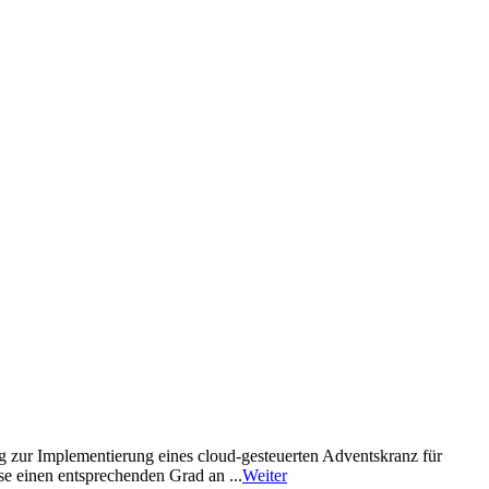
ung zur Implementierung eines cloud-gesteuerten Adventskranz für
se einen entsprechenden Grad an ...
Weiter