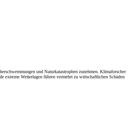
nd Überschwemmungen und Naturkatastrophen zunehmen. Klimaforscher
nde extreme Wetterlagen führen vermehrt zu wirtschaftlichen Schäden