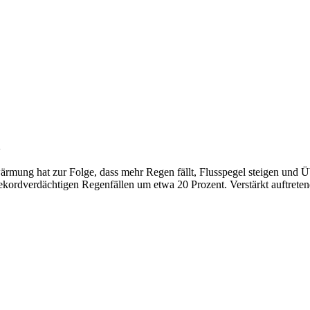
n
wärmung hat zur Folge, dass mehr Regen fällt, Flusspegel steigen u
 rekordverdächtigen Regenfällen um etwa 20 Prozent. Verstärkt auftrete