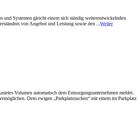
en und Systemen gleicht einem sich ständig weiterentwickelnden
Verständnis von Angebot und Leistung sowie den ...
Weiter
usgelastetes Volumen automatisch dem Entsorgungsunternehmen meldet.
eln ermöglichen. Dem ewigen „Parkplatzsuchen“ mit einem im Parkplatz