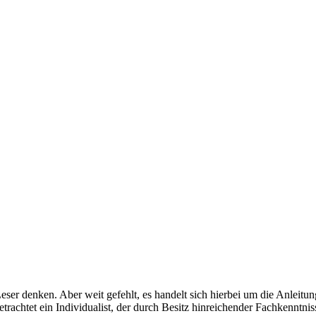
Leser denken. Aber weit gefehlt, es handelt sich hierbei um die Anleit
trachtet ein Individualist, der durch Besitz hinreichender Fachkenntnis