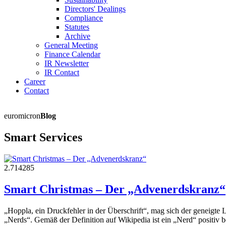
Directors' Dealings
Compliance
Statutes
Archive
General Meeting
Finance Calendar
IR Newsletter
IR Contact
Career
Contact
euromicron
Blog
Smart Services
2.714285
Smart Christmas – Der „Advenerdskranz“
„Hoppla, ein Druckfehler in der Überschrift“, mag sich der geneigte 
„Nerds“. Gemäß der Definition auf Wikipedia ist ein „Nerd“ positiv be