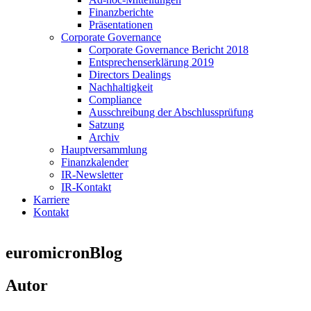
Finanzberichte
Präsentationen
Corporate Governance
Corporate Governance Bericht 2018
Entsprechenserklärung 2019
Directors Dealings
Nachhaltigkeit
Compliance
Ausschreibung der Abschlussprüfung
Satzung
Archiv
Hauptversammlung
Finanzkalender
IR-Newsletter
IR-Kontakt
Karriere
Kontakt
euromicron
Blog
Autor