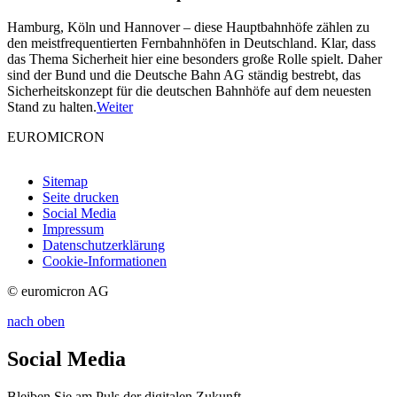
Hamburg, Köln und Hannover – diese Hauptbahnhöfe zählen zu
den meistfrequentierten Fernbahnhöfen in Deutschland. Klar, dass
das Thema Sicherheit hier eine besonders große Rolle spielt. Daher
sind der Bund und die Deutsche Bahn AG ständig bestrebt, das
Sicherheitskonzept für die deutschen Bahnhöfe auf dem neuesten
Stand zu halten.
Weiter
EUROMICRON
Sitemap
Seite drucken
Social Media
Impressum
Datenschutzerklärung
Cookie-Informationen
© euromicron AG
nach oben
Social Media
Bleiben Sie am Puls der digitalen Zukunft