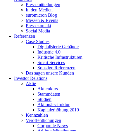
Pressemitteilungen
In den Medien
euromicron Blog
Messen & Events
Pressekontakt
Social Media
Referenzen
Case Studies
Digitalisierte Gebäude
Industrie 4.0
Kritische Infrastrukturen
Smart Services
Sonstige Referenzen
Das sagen unsere Kunden
Investor Relations
Aktie
Aktienkurs
Stammdaten
Studien
Aktionärsstruktur
Kapitalerhöhung 2019
Kennzahlen
Veröffentlichungen
Corporate News
Ad-hoc-Mitteilungen