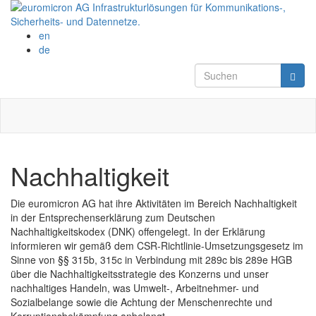
Direkt zum Inhalt
en
de
Suchformula
Suchen
Nachhaltigkeit
Die euromicron AG hat ihre Aktivitäten im Bereich Nachhaltigkeit
in der Entsprechenserklärung zum Deutschen
Nachhaltigkeitskodex (DNK) offengelegt. In der Erklärung
informieren wir gemäß dem CSR-Richtlinie-Umsetzungsgesetz im
Sinne von §§ 315b, 315c in Verbindung mit 289c bis 289e HGB
über die Nachhaltigkeitsstrategie des Konzerns und unser
nachhaltiges Handeln, was Umwelt-, Arbeitnehmer- und
Sozialbelange sowie die Achtung der Menschenrechte und