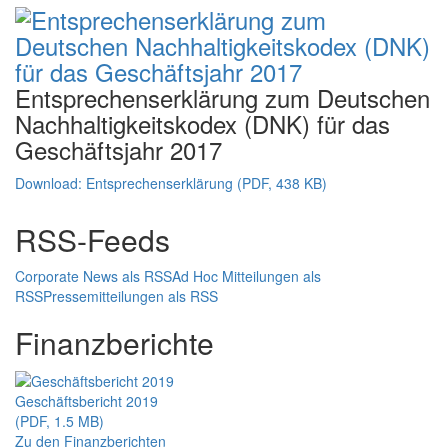
Entsprechenserklärung zum Deutschen
Nachhaltigkeitskodex (DNK) für das
Geschäftsjahr 2017
Download: Entsprechenserklärung (PDF, 438 KB)
RSS-Feeds
Corporate News als RSS
Ad Hoc Mitteilungen als
RSS
Pressemitteilungen als RSS
Finanzberichte
Geschäftsbericht 2019
(PDF, 1.5 MB)
Zu den Finanzberichten