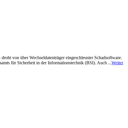
- droht von über Wechseldatenträger eingeschleuster Schadsoftware.
ts für Sicherheit in der Informationstechnik (BSI). Auch ...
Weiter