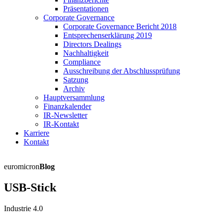
Präsentationen
Corporate Governance
Corporate Governance Bericht 2018
Entsprechenserklärung 2019
Directors Dealings
Nachhaltigkeit
Compliance
Ausschreibung der Abschlussprüfung
Satzung
Archiv
Hauptversammlung
Finanzkalender
IR-Newsletter
IR-Kontakt
Karriere
Kontakt
euromicron
Blog
USB-Stick
Industrie 4.0