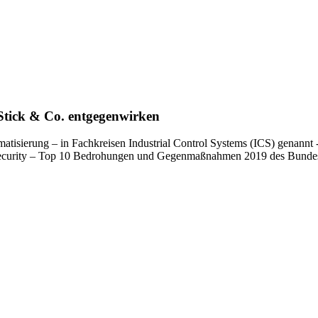
Stick & Co. entgegenwirken
atisierung – in Fachkreisen Industrial Control Systems (ICS) genannt 
m Security – Top 10 Bedrohungen und Gegenmaßnahmen 2019 des Bundesam