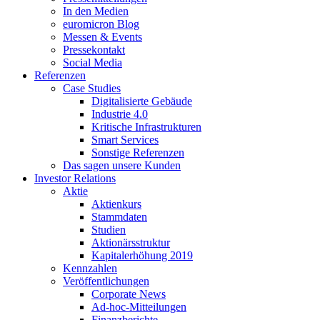
In den Medien
euromicron Blog
Messen & Events
Pressekontakt
Social Media
Referenzen
Case Studies
Digitalisierte Gebäude
Industrie 4.0
Kritische Infrastrukturen
Smart Services
Sonstige Referenzen
Das sagen unsere Kunden
Investor Relations
Aktie
Aktienkurs
Stammdaten
Studien
Aktionärsstruktur
Kapitalerhöhung 2019
Kennzahlen
Veröffentlichungen
Corporate News
Ad-hoc-Mitteilungen
Finanzberichte