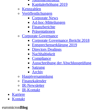
Kapitalerhöhung 2019
Kennzahlen
Veröffentlichungen
Corporate News
Ad-hoc-Mitteilungen
Finanzberichte
Präsentationen
Corporate Governance
Corporate Governance Bericht 2018
Entsprechenserklärung 2019
Directors Dealings
Nachhaltigkeit
Compliance
Ausschreibung der Abschlussprüfung
Satzung
Archiv
Hauptversammlung
Finanzkalender
IR-Newsletter
IR-Kontakt
Karriere
Kontakt
euromicron
Blog