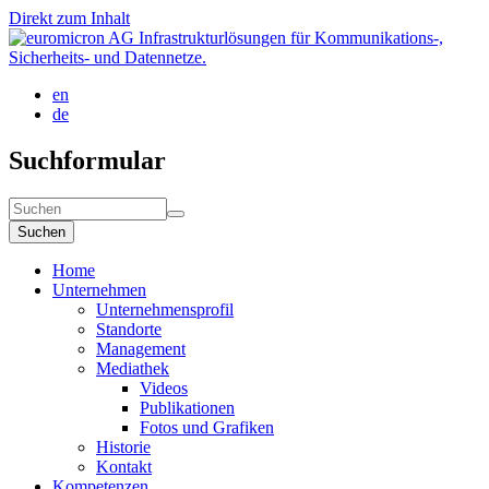
Direkt zum Inhalt
en
de
Suchformular
Suchen
Home
Unternehmen
Unternehmensprofil
Standorte
Management
Mediathek
Videos
Publikationen
Fotos und Grafiken
Historie
Kontakt
Kompetenzen