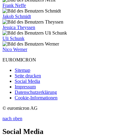
Frank Neffe
Jakob Schmidt
Jessica Theyssen
Uli Schunk
Nico Werner
EUROMICRON
Sitemap
Seite drucken
Social Media
Impressum
Datenschutzerklärung
Cookie-Informationen
© euromicron AG
nach oben
Social Media