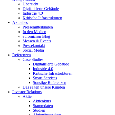
Übersicht
Digitalisierte Gebäude
Industrie 4.0
Kritische Infrastrukturen
Aktuelles
Pressemitteilungen
In den Medien
euromicron Blog
Messen & Events
Pressekontakt
Social Media
Referenzen
Case Studies
Digitalisierte Gebäude
Industrie 4.0
Kritische Infrastrukturen
Smart Services
Sonstige Referenzen
Das sagen unsere Kunden
Investor Relations
Aktie
Aktienkurs
Stammdaten
Studien
Aktionärsstruktur