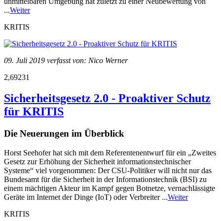
unmittelbaren Umgebung hat zuletzt zu einer Neubewertung von
...
Weiter
KRITIS
09. Juli 2019 verfasst von: Nico Werner
2,69231
Sicherheitsgesetz 2.0 - Proaktiver Schutz
für KRITIS
Die Neuerungen im Überblick
Horst Seehofer hat sich mit dem Referentenentwurf für ein „Zweites
Gesetz zur Erhöhung der Sicherheit informationstechnischer
Systeme“ viel vorgenommen: Der CSU-Politiker will nicht nur das
Bundesamt für die Sicherheit in der Informationstechnik (BSI) zu
einem mächtigen Akteur im Kampf gegen Botnetze, vernachlässigte
Geräte im Internet der Dinge (IoT) oder Verbreiter ...
Weiter
KRITIS