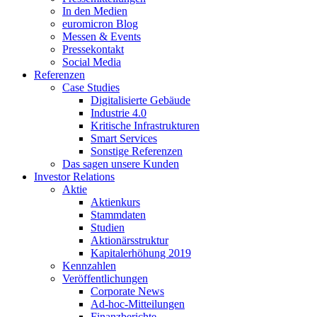
In den Medien
euromicron Blog
Messen & Events
Pressekontakt
Social Media
Referenzen
Case Studies
Digitalisierte Gebäude
Industrie 4.0
Kritische Infrastrukturen
Smart Services
Sonstige Referenzen
Das sagen unsere Kunden
Investor Relations
Aktie
Aktienkurs
Stammdaten
Studien
Aktionärsstruktur
Kapitalerhöhung 2019
Kennzahlen
Veröffentlichungen
Corporate News
Ad-hoc-Mitteilungen
Finanzberichte